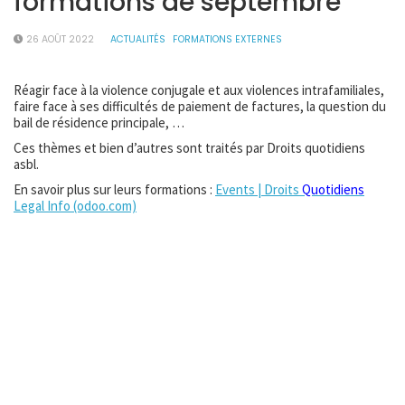
formations de septembre
26 AOÛT 2022
ACTUALITÉS
FORMATIONS EXTERNES
Réagir face à la violence conjugale et aux violences intrafamiliales,
faire face à ses difficultés de paiement de factures, la question du
bail de résidence principale, …
Ces thèmes et bien d’autres sont traités par Droits quotidiens
asbl.
En savoir plus sur leurs formations :
Events | Droits
Quotidiens
Legal Info (odoo.com)