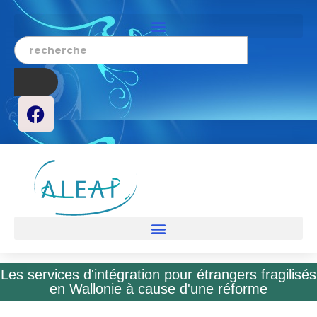
Les services d'intégration pour étrangers fragilisés
en Wallonie à cause d'une réforme