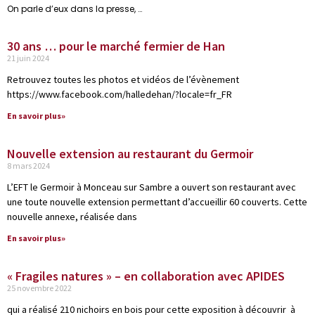
On parle d’eux dans la presse, …
30 ans … pour le marché fermier de Han
21 juin 2024
Retrouvez toutes les photos et vidéos de l’évènement
https://www.facebook.com/halledehan/?locale=fr_FR
En savoir plus»
Nouvelle extension au restaurant du Germoir
8 mars 2024
L’EFT le Germoir à Monceau sur Sambre a ouvert son restaurant avec
une toute nouvelle extension permettant d’accueillir 60 couverts. Cette
nouvelle annexe, réalisée dans
En savoir plus»
« Fragiles natures » – en collaboration avec APIDES
25 novembre 2022
qui a réalisé 210 nichoirs en bois pour cette exposition à découvrir à