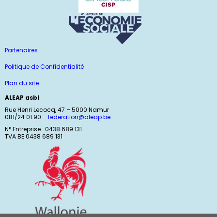
Partenaires
Politique de Confidentialité
Plan du site
ALEAP asbl
Rue Henri Lecocq, 47 – 5000 Namur
081/24 01 90
–
federation@aleap.be
N° Entreprise : 0438 689 131
TVA BE 0438 689 131