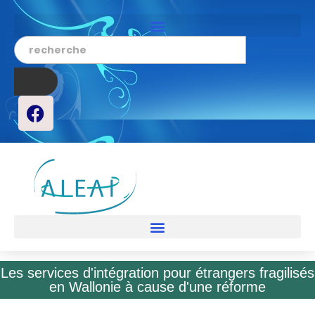
Les services d'intégration pour étrangers fragilisés
en Wallonie à cause d'une réforme