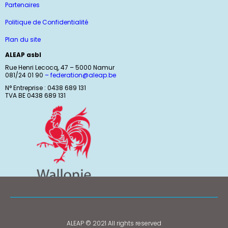
Partenaires
Politique de Confidentialité
Plan du site
ALEAP asbl
Rue Henri Lecocq, 47 – 5000 Namur
081/24 01 90
–
federation@aleap.be
N° Entreprise : 0438 689 131
TVA BE 0438 689 131
ALEAP © 2021 All rights reserved