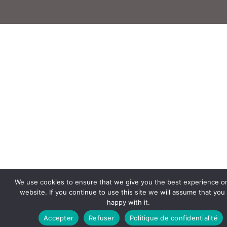
We use cookies to ensure that we give you the best experience o
website. If you continue to use this site we will assume that you
happy with it.
Accepter
Refuser
Politique de confidentialité