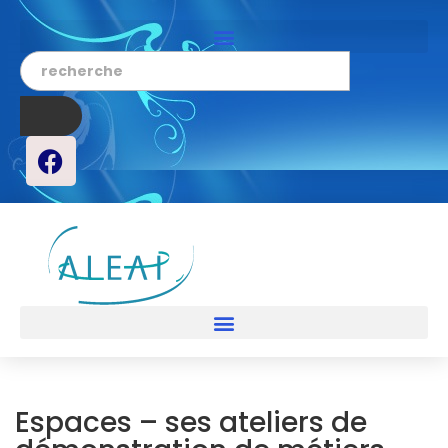
Espaces – ses ateliers de