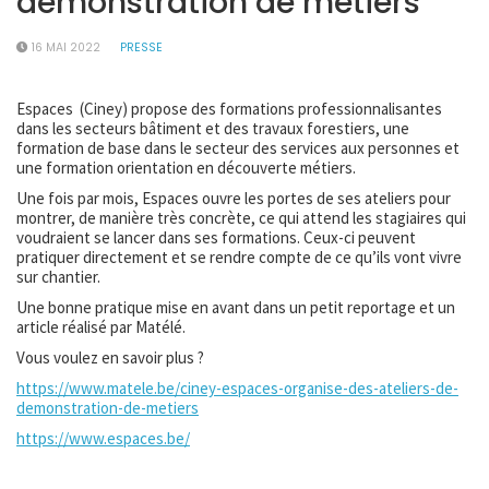
démonstration de métiers
16 MAI 2022
PRESSE
Espaces (Ciney) propose des formations professionnalisantes
dans les secteurs bâtiment et des travaux forestiers, une
formation de base dans le secteur des services aux personnes et
une formation orientation en découverte métiers.
Une fois par mois, Espaces ouvre les portes de ses ateliers pour
montrer, de manière très concrète, ce qui attend les stagiaires qui
voudraient se lancer dans ses formations. Ceux-ci peuvent
pratiquer directement et se rendre compte de ce qu’ils vont vivre
sur chantier.
Une bonne pratique mise en avant dans un petit reportage et un
article réalisé par Matélé.
Vous voulez en savoir plus ?
https://www.matele.be/ciney-espaces-organise-des-ateliers-de-
demonstration-de-metiers
https://www.espaces.be/