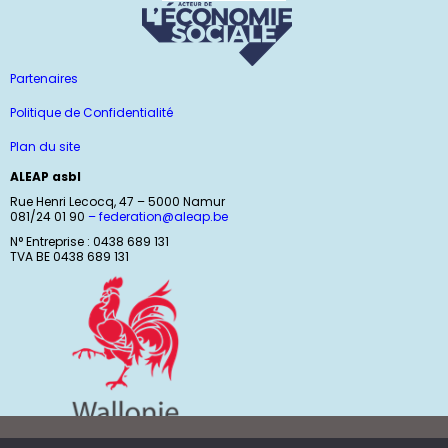
Partenaires
Politique de Confidentialité
Plan du site
ALEAP asbl
Rue Henri Lecocq, 47 – 5000 Namur
081/24 01 90
–
federation@aleap.be
N° Entreprise : 0438 689 131
TVA BE 0438 689 131