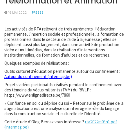
Téléformation et Animation
16 MAI 2022
PRESSE
Les activités de RTA relèvent de trois agréments : l’éducation
permanente, l’insertion sociale et professionnelle, la formation de
professionnels dans le secteur de l’aide à la jeunesse ; elles se
déploient aussi plus largement, dans une activité de production
vidéo et multimédias, dans la réalisation d’interventions
institutionnelles, de formation d’adultes et de recherches.
Quelques exemples de réalisations :
Outils culturel d’éducation permanente autour du confinement :
Autour du confinement (intermag.be)
Projets vidéos participatifs réalisés pendant le confinement avec
des témoins du vécus militants (TVM) du RWLP :
https://www.enlignedirecte.be/7860
« Confiance en soi ou déprise du soi – Retour sur le problème de la
stigmatisation » est une analyse qui interroge le rôle du langage
dans la construction sociale et culturelle de l’identité.
Cette étude d’Oleg Bernaz vous intéresse ?
rta2022m03n1.pdf
(intermag.be)