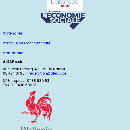
Partenaires
Politique de Confidentialité
Plan du site
ALEAP asbl
Rue Henri Lecocq, 47 – 5000 Namur
081/24 01 90
–
federation@aleap.be
N° Entreprise : 0438 689 131
TVA BE 0438 689 131