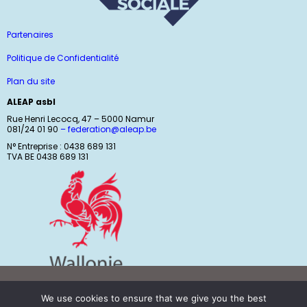
Partenaires
Politique de Confidentialité
Plan du site
ALEAP asbl
Rue Henri Lecocq, 47 – 5000 Namur
081/24 01 90
–
federation@aleap.be
N° Entreprise : 0438 689 131
TVA BE 0438 689 131
We use cookies to ensure that we give you the best