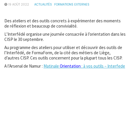
19 AOÛT 2022
ACTUALITÉS
FORMATIONS EXTERNES
Des ateliers et des outils concrets à expérimenter des moments
de réflexion et beaucoup de convivialité.
L’Interfédé organise une journée consacrée à l’orientation dans les
CISP le 30 septembre.
Au programme des ateliers pour utiliser et découvrir des outils de
l’Interfédé, de FormaForm, de la cité des métiers de Liège,
d’autres CISP. Ces outils concernent pour la plupart tous les CISP.
A l’Arsenal de Namur :
Matinale
Orientation
: à vos outils – Interfede