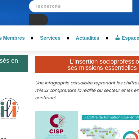
s Membres
Services
Actualités
Espac
isés en
L'insertion socioprofessio
ses missions essentielles 
Une infographie actualisée reprenant les chiffr
mieux comprendre la réalité du secteur et les enj
confronté.