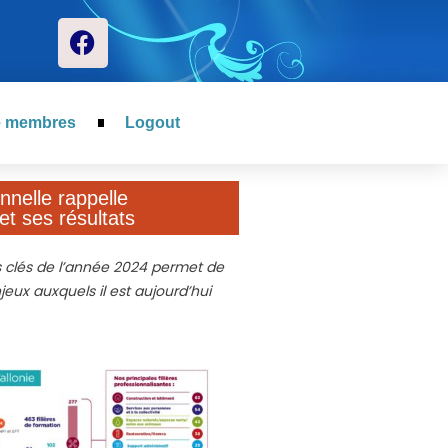
e membres
Logout
nnelle rappelle
et ses résultats
es clés de l’année 2024 permet de
eux auxquels il est aujourd’hui