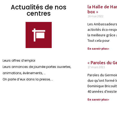
Actualités de nos
la Halle de Ha
box »
centres
16 mai 2022
Les Ambassadeurs 
activités éco-resp
la meilleure grâce
Tout cela pour
En savoir plus»
Leurs offres d’emploi
« Paroles du G
Leurs annonces de journée portes ouvertes,
17 mars 2021
animations, évènements, …
Paroles du Germoir, 
On parle d’eux dans la presse, …
duo qu’ont formé l
Dominique Bricoult.
40 années d’existe
En savoir plus»