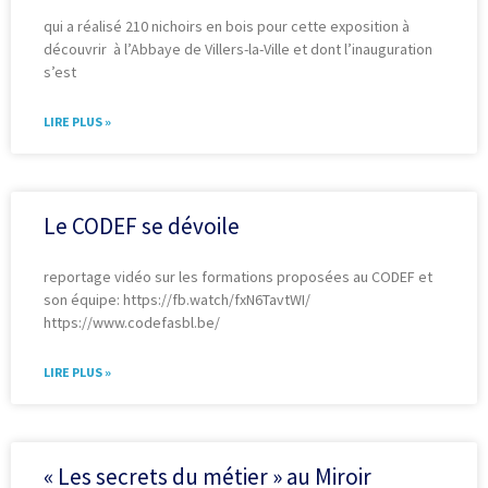
qui a réalisé 210 nichoirs en bois pour cette exposition à
découvrir à l’Abbaye de Villers-la-Ville et dont l’inauguration
s’est
LIRE PLUS »
Le CODEF se dévoile
reportage vidéo sur les formations proposées au CODEF et
son équipe: https://fb.watch/fxN6TavtWI/
https://www.codefasbl.be/
LIRE PLUS »
« Les secrets du métier » au Miroir