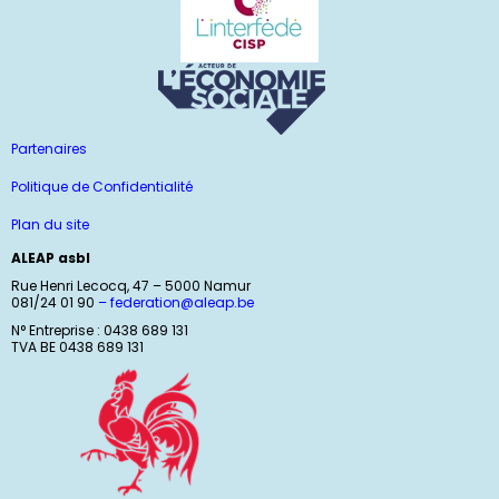
Partenaires
Politique de Confidentialité
Plan du site
ALEAP asbl
Rue Henri Lecocq, 47 – 5000 Namur
081/24 01 90
–
federation@aleap.be
N° Entreprise : 0438 689 131
TVA BE 0438 689 131