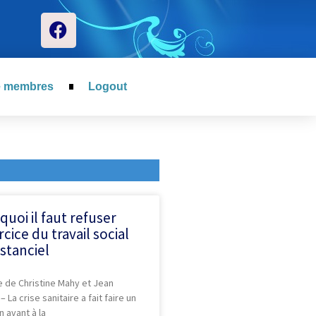
e membres
Logout
quoi il faut refuser
rcice du travail social
istanciel
e de Christine Mahy et Jean
 – La crise sanitaire a fait faire un
 avant à la