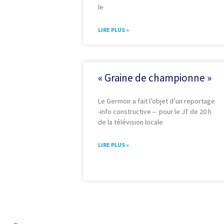
le
LIRE PLUS »
« Graine de championne »
Le Germoir a fait l’objet d’un reportage
-info constructive – pour le JT de 20 h
de la télévision locale
LIRE PLUS »