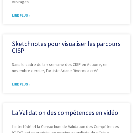
ouvrages
LIRE PLUS »
Sketchnotes pour visualiser les parcours
CISP
Dans le cadre de la « semaine des CISP en Action », en
novembre dernier, l’artiste Ariane Riveros a créé
LIRE PLUS »
La Validation des compétences en vidéo
L’interfédé et la Consortium de Validation des Compétences
(CVDC) ont coproduit une version actualisée du « Guide