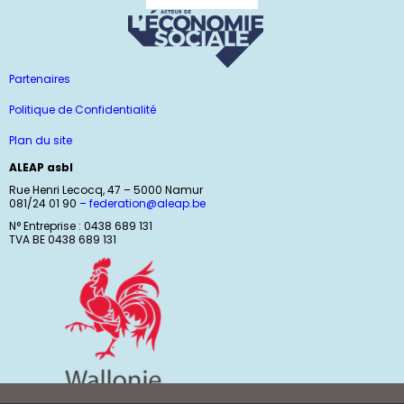
Partenaires
Politique de Confidentialité
Plan du site
ALEAP asbl
Rue Henri Lecocq, 47 – 5000 Namur
081/24 01 90
–
federation@aleap.be
N° Entreprise : 0438 689 131
TVA BE 0438 689 131