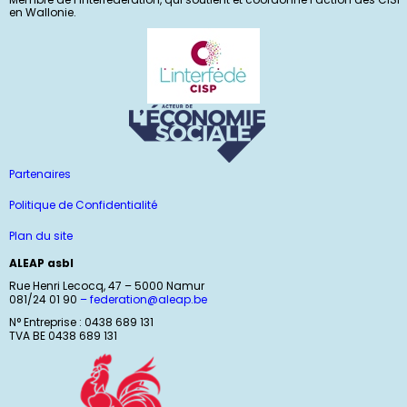
en Wallonie.
Partenaires
Politique de Confidentialité
Plan du site
ALEAP asbl
Rue Henri Lecocq, 47 – 5000 Namur
081/24 01 90
–
federation@aleap.be
N° Entreprise : 0438 689 131
TVA BE 0438 689 131