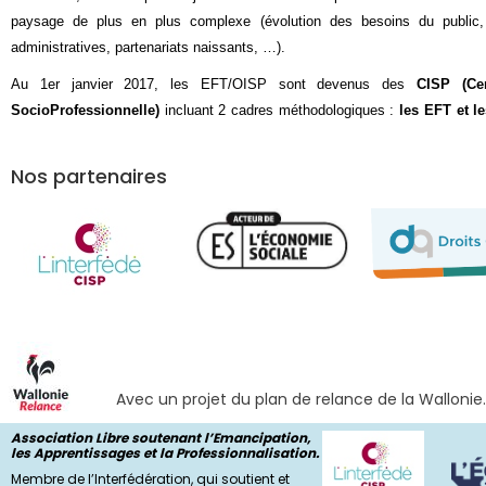
paysage de plus en plus complexe (évolution des besoins du public, 
administratives, partenariats naissants, …).
Au 1er janvier 2017, les EFT/OISP sont devenus des
CISP (Cen
SocioProfessionnelle)
incluant 2 cadres méthodologiques :
les EFT et l
Nos partenaires
Avec un projet du plan de relance de la Wallonie
Association Libre soutenant l’Emancipation,
les Apprentissages et la Professionnalisation.
Membre de l’Interfédération, qui soutient et