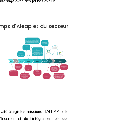
nonnage
avec des jeunes exclus.
mps d'Aleap et du secteur
aité élargir les missions d’ALEAP et le
nsertion et de l’intégration, tels que