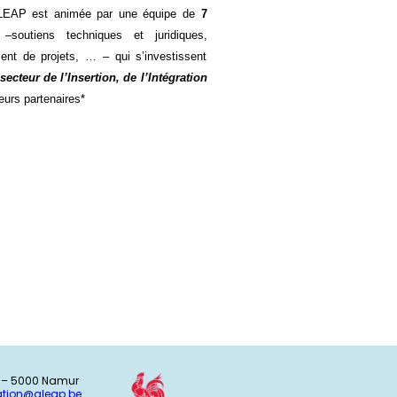
ALEAP est animée par une équipe de
7
–soutiens techniques et juridiques,
ent de projets, … – qui s’investissent
 secteur
de l’Insertion, de l’Intégration
urs partenaires*
7 – 5000 Namur
ation@aleap.be