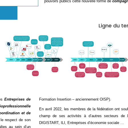
pouvoirs publics cette nouvelle forme de
compag
Ligne du te
des
Entreprises de
Formation Insertion – anciennement OISP).
ioprofessionnelle
En avril 2022, les membres de la fédération ont souh
oordination et de
champ de ses activités à d’autres secteurs de l’I
le respect de son
DIGISTART, ILI, Entreprises d’économie sociale …
ultes au sein d’un