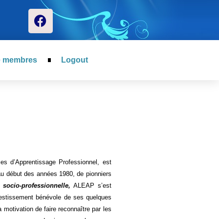
e membres
Logout
ses d’Apprentissage Professionnel, est
au début des années 1980, de pionniers
n socio-professionnelle,
ALEAP s’est
nvestissement bénévole de ses quelques
motivation de faire reconnaître par les