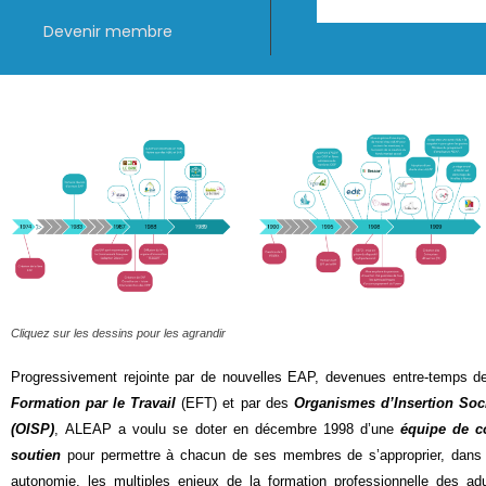
Devenir membre
Cliquez sur les dessins pour les agrandir
Progressivement rejointe par de nouvelles EAP, devenues entre-temps 
Formation par le Travail
(EFT) et par des
Organismes d’Insertion Soc
(OISP)
, ALEAP a voulu se doter en décembre 1998 d’une
équipe de c
soutien
pour permettre à chacun de ses membres de s’approprier, dans 
autonomie, les multiples enjeux de la formation professionnelle des ad