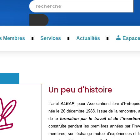
s Membres
Services
Actualités
Espac
Un peu d'histoire
L’asbl
ALEAP
, pour Association Libre d’Entrepri
née le 26 décembre 1988. Issue de la rencontre, 
de l
a formation par le travail et de l’insertio
construite pendant les premières années par l’i
membres, sur l’échange mutuel d’expériences et la 