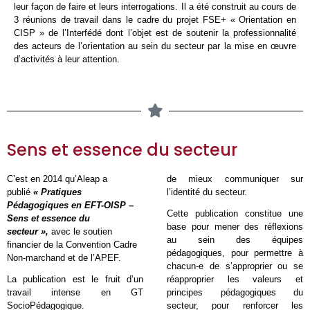
leur façon de faire et leurs interrogations. Il a été construit au cours de
3 réunions de travail dans le cadre du projet FSE+ « Orientation en
CISP » de l’Interfédé dont l’objet est de soutenir la professionnalité
des acteurs de l’orientation au sein du secteur par la mise en œuvre
d’activités à leur attention.
Sens et essence du secteur
C’est en 2014 qu’Aleap a
de mieux communiquer sur
publié
« P
ratiques
l’identité du secteur.
Pédagogiques en EFT-OISP –
Cette publication constitue une
Sens et essence du
base pour mener des réflexions
secteur »,
avec le soutien
au sein des équipes
financier de la Convention Cadre
pédagogiques, pour permettre à
Non-marchand et de l’APEF.
chacun-e de s’approprier ou se
La publication est le fruit d’un
réapproprier les valeurs et
travail intense en GT
principes pédagogiques du
SocioPédagogique.
secteur, pour renforcer les