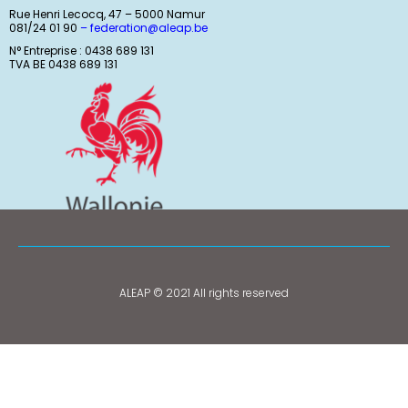
Rue Henri Lecocq, 47 – 5000 Namur
081/24 01 90
–
federation@aleap.be
N° Entreprise : 0438 689 131
TVA BE 0438 689 131
ALEAP © 2021 All rights reserved