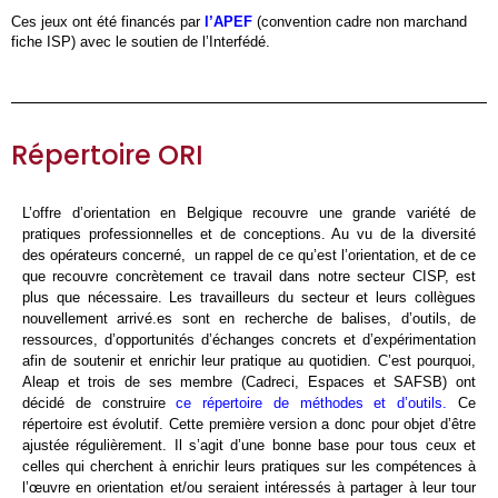
Ces jeux ont été financés par
l’APEF
(convention cadre non marchand
fiche ISP) avec le soutien de l’Interfédé.
Répertoire ORI
L’offre d’orientation en Belgique recouvre une grande variété de
pratiques professionnelles et de conceptions. Au vu de la diversité
des opérateurs concerné, un rappel de ce qu’est l’orientation, et de ce
que recouvre concrètement ce travail dans notre secteur CISP, est
plus que nécessaire. Les travailleurs du secteur et leurs collègues
nouvellement arrivé.es sont en recherche de balises, d’outils, de
ressources, d’opportunités d’échanges concrets et d’expérimentation
afin de soutenir et enrichir leur pratique au quotidien. C’est pourquoi,
Aleap et trois de ses membre (Cadreci, Espaces et SAFSB) ont
décidé de construire
ce répertoire de méthodes et d’outils.
Ce
répertoire est évolutif. Cette première version a donc pour objet d’être
ajustée régulièrement. Il s’agit d’une bonne base pour tous ceux et
celles qui cherchent à enrichir leurs pratiques sur les compétences à
l’œuvre en orientation et/ou seraient intéressés à partager à leur tour