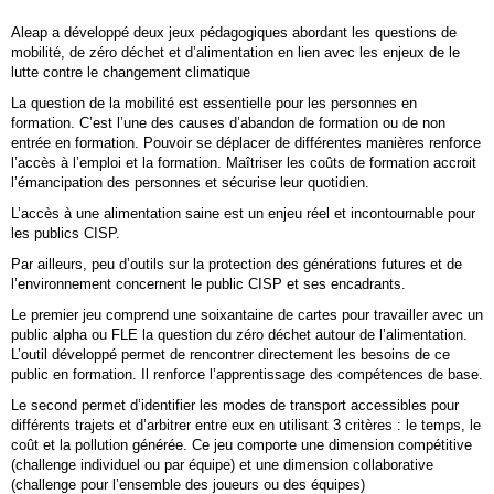
Aleap a développé deux jeux pédagogiques abordant les questions de
mobilité, de zéro déchet et d’alimentation en lien avec les enjeux de le
lutte contre le changement climatique
La question de la mobilité est essentielle pour les personnes en
formation. C’est l’une des causes d’abandon de formation ou de non
entrée en formation. Pouvoir se déplacer de différentes manières renforce
l’accès à l’emploi et la formation. Maîtriser les coûts de formation accroit
l’émancipation des personnes et sécurise leur quotidien.
L’accès à une alimentation saine est un enjeu réel et incontournable pour
les publics CISP.
Par ailleurs, peu d’outils sur la protection des générations futures et de
l’environnement concernent le public CISP et ses encadrants.
Le premier jeu comprend une soixantaine de cartes pour travailler avec un
public alpha ou FLE la question du zéro déchet autour de l’alimentation.
L’outil développé permet de rencontrer directement les besoins de ce
public en formation. Il renforce l’apprentissage des compétences de base.
Le second permet d’identifier les modes de transport accessibles pour
différents trajets et d’arbitrer entre eux en utilisant 3 critères : le temps, le
coût et la pollution générée. Ce jeu comporte une dimension compétitive
(challenge individuel ou par équipe) et une dimension collaborative
(challenge pour l’ensemble des joueurs ou des équipes)