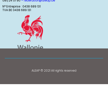
081/24 01 90
–
federation@aleap.be
N° Entreprise : 0438 689 131
TVA BE 0438 689 131
ALEAP © 2021 All rights reserved