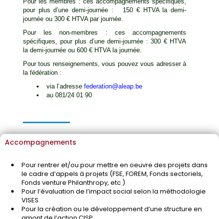
Pour les membres : ces accompagnements spécifiques,
pour plus d’une demi-journée : 150 € HTVA la demi-
journée ou 300 € HTVA par journée.
Pour les non-membres : ces accompagnements
spécifiques, pour plus d’une demi-journée : 300 € HTVA
la demi-journée ou 600 € HTVA la journée.
Pour tous renseignements, vous pouvez vous adresser à
la fédération :
via l’adresse
federation@aleap.be
au 081/24 01 90
Accompagnements
Pour rentrer et/ou pour mettre en oeuvre des projets dans
le cadre d’appels à projets (FSE, FOREM, Fonds sectoriels,
Fonds venture Philanthropy, etc )
Pour l’évaluation de l’impact social selon la méthodologie
VISES
Pour la création ou le développement d’une structure en
amont de l’action CISP